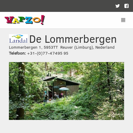
De Lommerbergen
Lommerbergen 1
,
5953TT
Reuver (Limburg)
,
Nederland
Telefoon:
+31-(0)77-47495 95