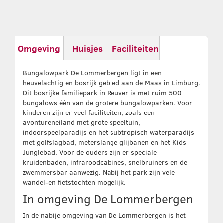
Omgeving
Huisjes
Faciliteiten
Bungalowpark De Lommerbergen ligt in een
heuvelachtig en bosrijk gebied aan de Maas in Limburg.
Dit bosrijke familiepark in Reuver is met ruim 500
bungalows één van de grotere bungalowparken. Voor
kinderen zijn er veel faciliteiten, zoals een
avontureneiland met grote speeltuin,
indoorspeelparadijs en het subtropisch waterparadijs
met golfslagbad, meterslange glijbanen en het Kids
Junglebad. Voor de ouders zijn er speciale
kruidenbaden, infraroodcabines, snelbruiners en de
zwemmersbar aanwezig. Nabij het park zijn vele
wandel-en fietstochten mogelijk.
In omgeving De Lommerbergen
In de nabije omgeving van De Lommerbergen is het